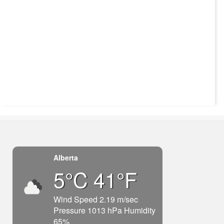
Alberta
5°C 41°F
Wind Speed 2.19 m/sec
Pressure 1013 hPa Humidity
65%