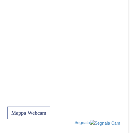
Mappa Webcam
Segnala