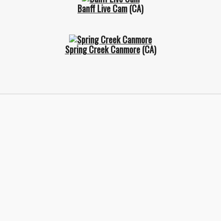
Banff Live Cam
(CA)
Spring Creek Canmore
(CA)