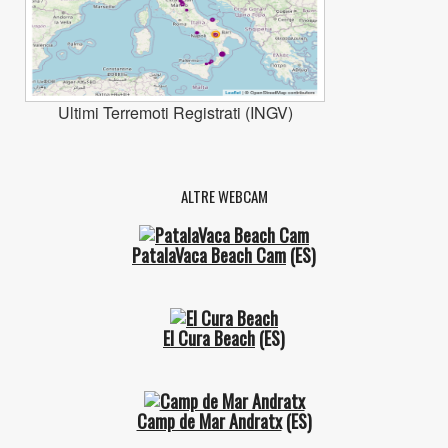
Ultimi Terremoti Registrati (INGV)
ALTRE WEBCAM
PatalaVaca Beach Cam
(ES)
El Cura Beach
(ES)
Camp de Mar Andratx
(ES)