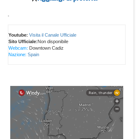
-
Youtube:
Visita il Canale Ufficiale
Sito Ufficiale:
Non disponibile
Webcam:
Downtown Cadiz
Nazione:
Spain