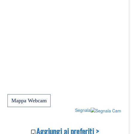
Mappa Webcam
Segnala
Aggiungi ai preferiti >