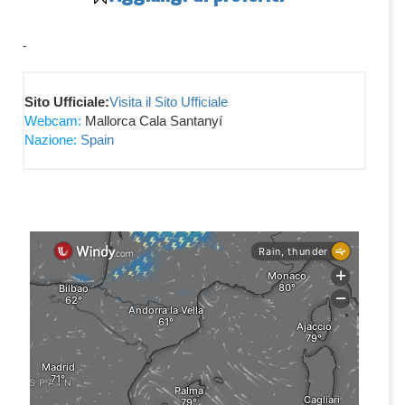
-
Sito Ufficiale:
Visita il Sito Ufficiale
Webcam:
Mallorca Cala Santanyí
Nazione:
Spain