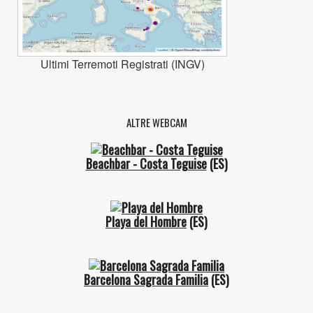
Ultimi Terremoti Registrati (INGV)
ALTRE WEBCAM
Beachbar - Costa Teguise
(ES)
Playa del Hombre
(ES)
Barcelona Sagrada Familia
(ES)