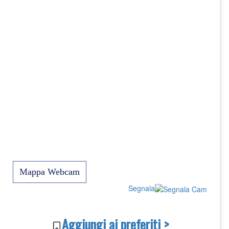
Mappa Webcam
Segnala
Aggiungi ai preferiti >