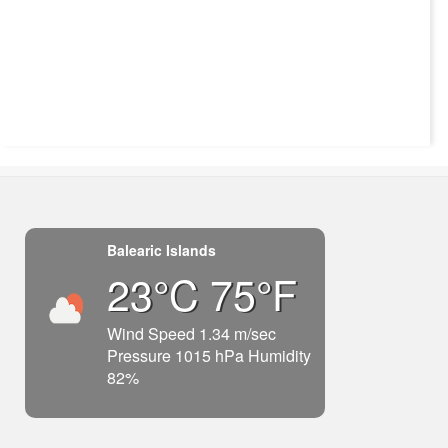
Balearic Islands
23°C 75°F
Wind Speed 1.34 m/sec
Pressure 1015 hPa Humidity
82%