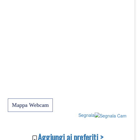
Mappa Webcam
Segnala
Aggiungi ai preferiti >