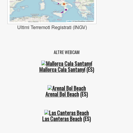
Ultimi Terremoti Registrati (INGV)
ALTRE WEBCAM
Mallorca Cala Santanyí
(ES)
Arenal Bol Beach
(ES)
Las Canteras Beach
(ES)