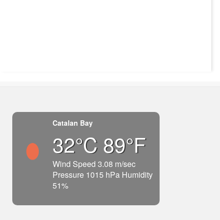
Catalan Bay
32°C 89°F
Wind Speed 3.08 m/sec
Pressure 1015 hPa Humidity
51%