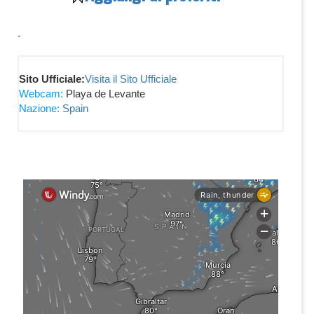
-
Sito Ufficiale:
Visita il Sito Ufficiale
Webcam:
Playa de Levante
Nazione:
Spain