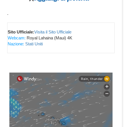
-
Sito Ufficiale:
Visita il Sito Ufficiale
Webcam:
Royal Lahaina (Maui) 4K
Nazione:
Stati Uniti