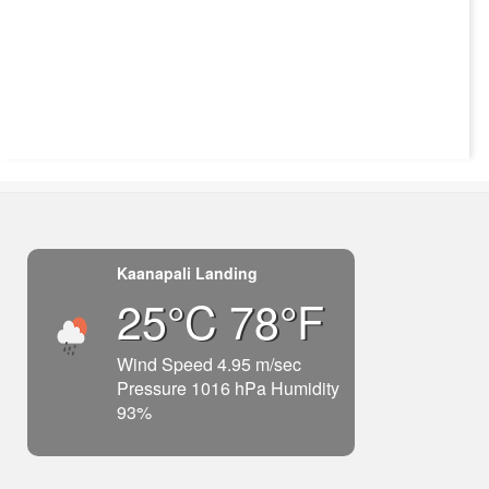
Kaanapali Landing
25°C 78°F
Wind Speed 4.95 m/sec
Pressure 1016 hPa Humidity
93%