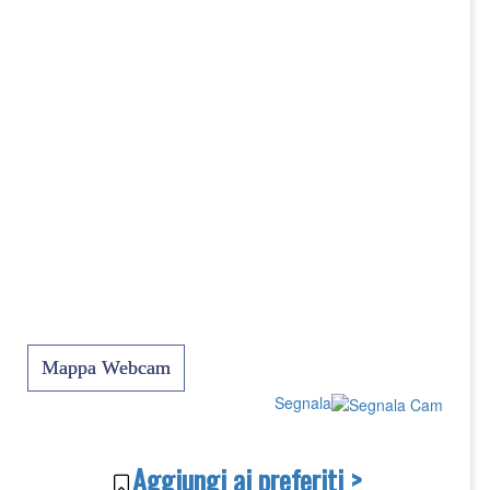
Mappa Webcam
Segnala
Aggiungi ai preferiti >