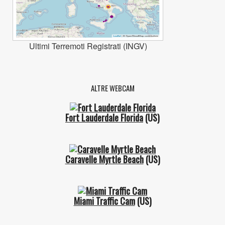
Ultimi Terremoti Registrati (INGV)
ALTRE WEBCAM
Fort Lauderdale Florida
(US)
Caravelle Myrtle Beach
(US)
Miami Traffic Cam
(US)