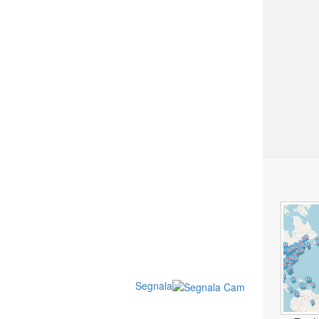
Segnala