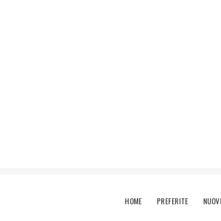
Main menu
HOME
PREFERITE
NUOV