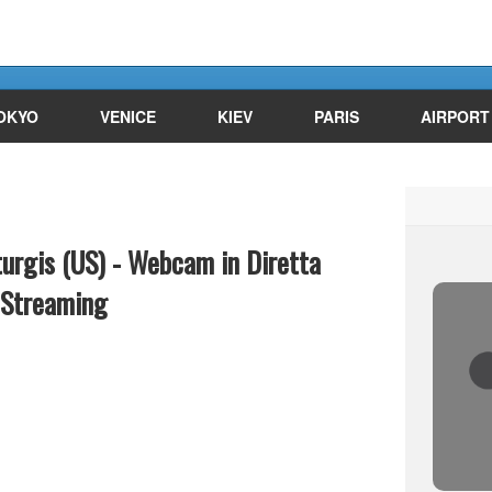
OKYO
VENICE
KIEV
PARIS
AIRPORT
turgis (US) - Webcam in Diretta
Streaming