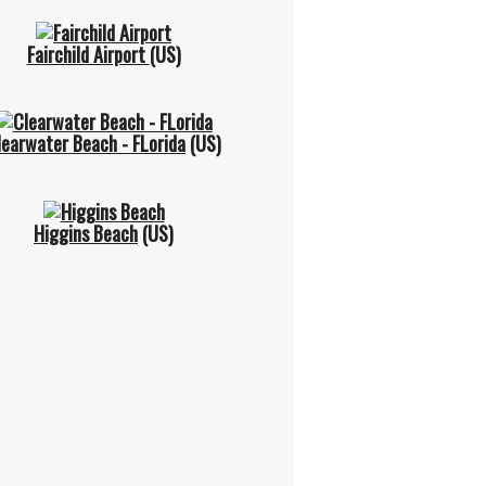
Fairchild Airport
(US)
learwater Beach - FLorida
(US)
Higgins Beach
(US)