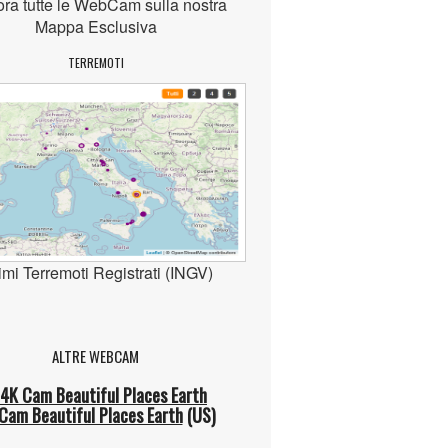
ora tutte le WebCam sulla nostra
Mappa Esclusiva
TERREMOTI
imi Terremoti Registrati (INGV)
ALTRE WEBCAM
Cam Beautiful Places Earth
(US)