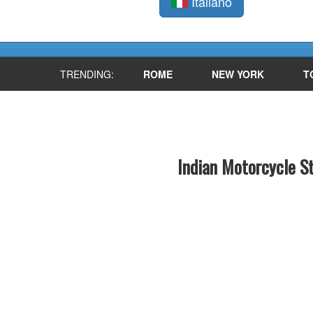
Italiano
TRENDING:
ROME
NEW YORK
T
Indian Motorcycle S