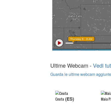
Ultime Webcam -
Vedi tut
Guarda le ultime webcam aggiunte
(ES)
Ceuta
Maia P