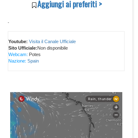
Aggiungi ai preferiti >
-
Youtube:
Visita il Canale Ufficiale
Sito Ufficiale:
Non disponibile
Webcam:
Potes
Nazione:
Spain