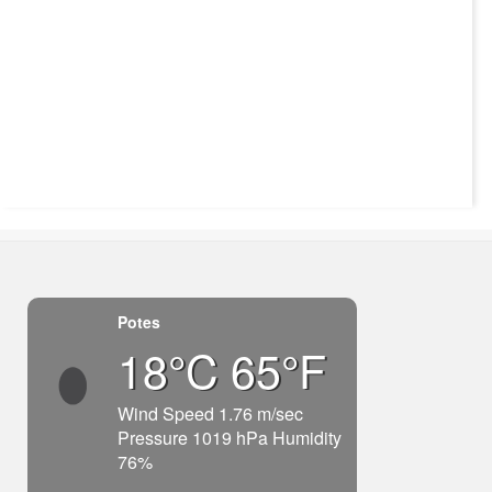
Potes
18°C 65°F
Wind Speed 1.76 m/sec
Pressure 1019 hPa Humidity
76%