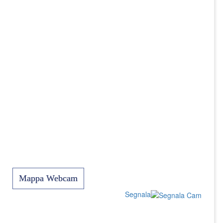
Mappa Webcam
Segnala