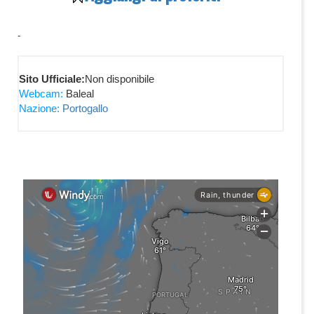
-
Sito Ufficiale:
Non disponibile
Webcam:
Baleal
Nazione:
Portogallo