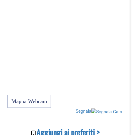
Mappa Webcam
Segnala
Aggiungi ai preferiti >