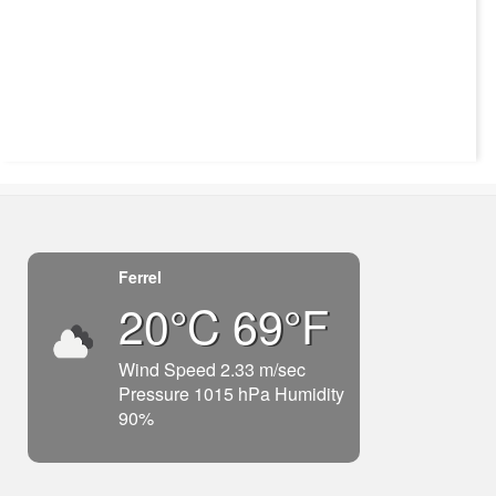
Ferrel
20°C 69°F
Wind Speed 2.33 m/sec
Pressure 1015 hPa Humidity
90%