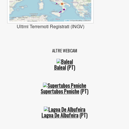
Ultimi Terremoti Registrati (INGV)
ALTRE WEBCAM
Baleal
(PT)
Supertubos Peniche
(PT)
Lagoa De Albufeira
(PT)