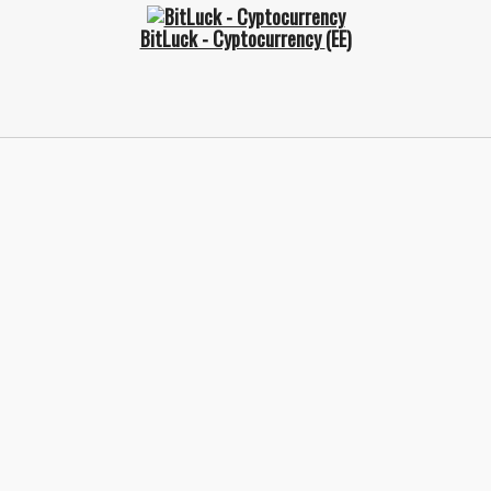
BitLuck - Cyptocurrency
(EE)