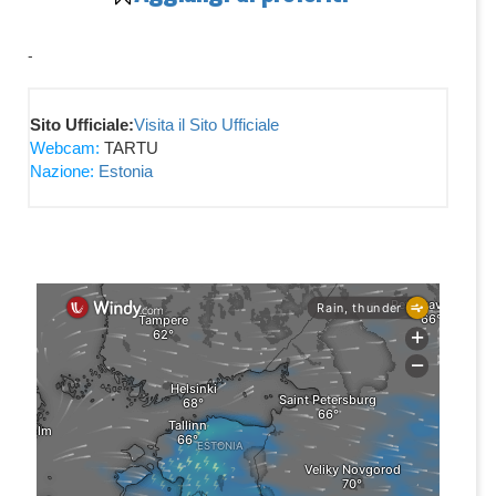
-
Sito Ufficiale:
Visita il Sito Ufficiale
Webcam:
TARTU
Nazione:
Estonia