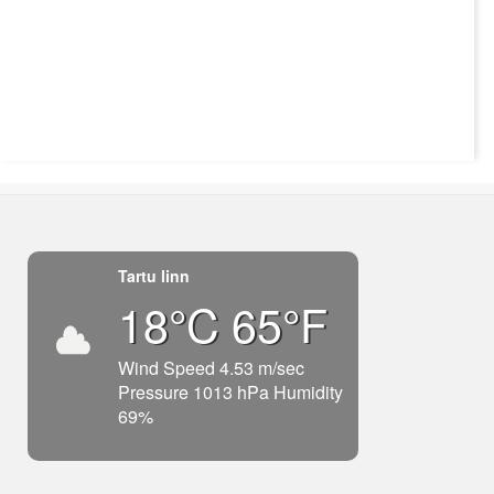
Tartu linn
18°C 65°F
Wind Speed 4.53 m/sec
Pressure 1013 hPa Humidity
69%