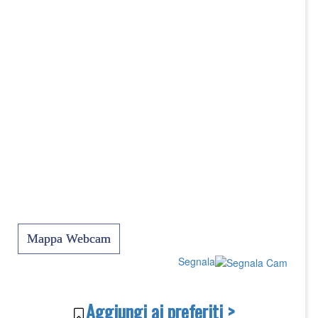
Mappa Webcam
Segnala
Aggiungi ai preferiti >