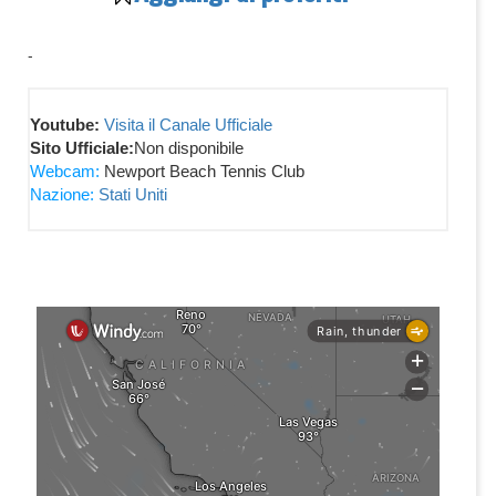
-
Youtube:
Visita il Canale Ufficiale
Sito Ufficiale:
Non disponibile
Webcam:
Newport Beach Tennis Club
Nazione:
Stati Uniti