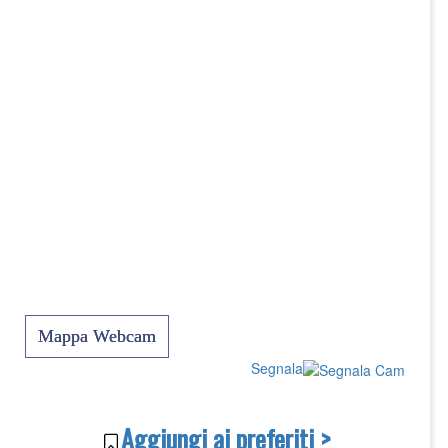
Mappa Webcam
Segnala
Aggiungi ai preferiti >