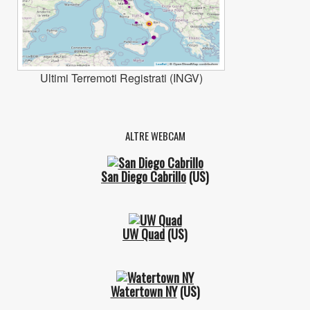
Ultimi Terremoti Registrati (INGV)
ALTRE WEBCAM
San Diego Cabrillo
(US)
UW Quad
(US)
Watertown NY
(US)