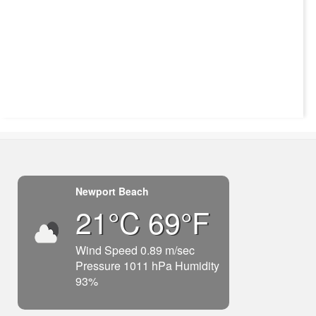
Newport Beach
21°C 69°F
Wind Speed 0.89 m/sec
Pressure 1011 hPa Humidity
93%