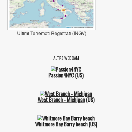
Ultimi Terremoti Registrati (INGV)
ALTRE WEBCAM
Passion4NYC
(US)
West Branch - Michigan
(US)
Whitmore Bay Barry beach
(US)