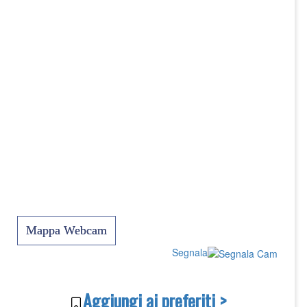
Mappa Webcam
Segnala
Aggiungi ai preferiti >