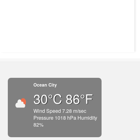
Ocean City
30°C 86°F
Wind Speed 7.28 m/sec
Pressure 1018 hPa Humidity
82%