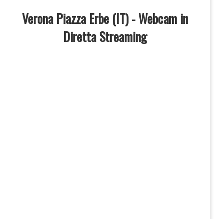
Verona Piazza Erbe (IT) - Webcam in
Diretta Streaming