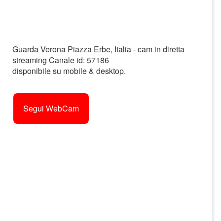
Guarda Verona Piazza Erbe, Italia - cam in diretta
streaming Canale id: 57186
disponibile su mobile & desktop.