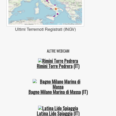
Ultimi Terremoti Registrati (INGV)
ALTRE WEBCAM
Rimini Torre Pedrera
(IT)
Bagno Milano Marina di Massa
(IT)
Latina Lido Spiaggia
(IT)