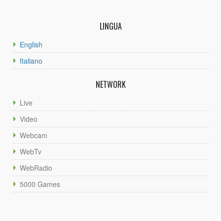
LINGUA
English
Italiano
NETWORK
Live
Video
Webcam
WebTv
WebRadio
5000 Games