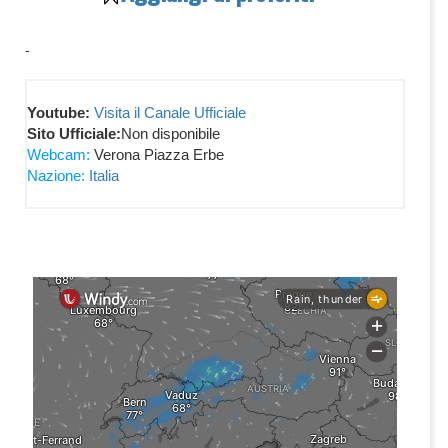
-
Youtube:
Visita il Canale Ufficiale
Sito Ufficiale:
Non disponibile
Webcam:
Verona Piazza Erbe
Nazione:
Italia